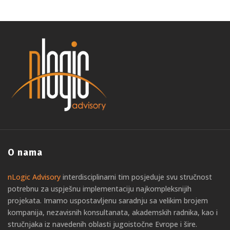
O nama
nLogic Advisory
interdisciplinarni tim posjeduje svu stručnost
potrebnu za uspješnu implementaciju najkompleksnijih
projekata. Imamo uspostavljenu saradnju sa velikim brojem
kompanija, nezavisnih konsultanata, akademskih radnika, kao i
stručnjaka iz navedenih oblasti jugoistočne Evrope i šire.