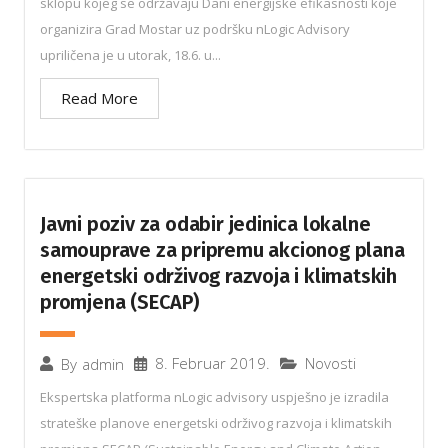
sklopu kojeg se održavaju Dani energijske efikasnosti koje
organizira Grad Mostar uz podršku nLogic Advisory
upriličena je u utorak, 18.6. u...
Read More
Javni poziv za odabir jedinica lokalne
samouprave za pripremu akcionog plana
energetski održivog razvoja i klimatskih
promjena (SECAP)
8. Februar 2019.
Novosti
By
admin
Ekspertska platforma nLogic advisory uspješno je izradila
strateške planove energetski održivog razvoja i klimatskih