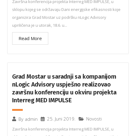
Završna konferencija projekta Interreg MED IMPULSE, u
sklopu kojeg se održavaju Dani energijske efikasnosti koje
organizira Grad Mostar uz podršku nLogic Advisory
upriličena je u utorak, 18.6. u...
Read More
Grad Mostar u saradnji sa kompanijom
nLogic Advisory uspješno realizovao
završnu konferenciju u okviru projekta
Interreg MED IMPULSE
25. Juni 2019.
Novosti
By
admin
Završna konferencija projekta Interreg MED IMPULSE, u