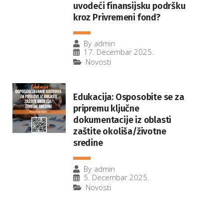
uvodeći finansijsku podršku
kroz Privremeni fond?
By
admin
17. Decembar 2025.
Novosti
Edukacija: Osposobite se za
pripremu ključne
dokumentacije iz oblasti
zaštite okoliša/životne
sredine
By
admin
5. Decembar 2025.
Novosti