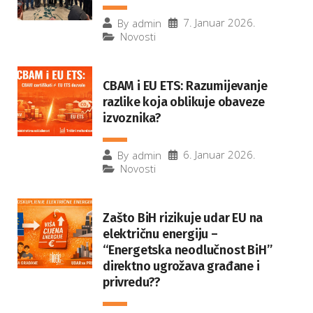
7. Januar 2026.
By
admin
Novosti
CBAM i EU ETS: Razumijevanje
razlike koja oblikuje obaveze
izvoznika?
6. Januar 2026.
By
admin
Novosti
Zašto BiH rizikuje udar EU na
električnu energiju –
“Energetska neodlučnost BiH”
direktno ugrožava građane i
privredu??