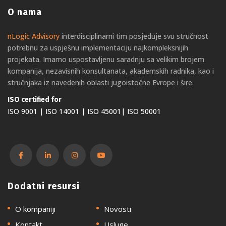
O nama
nLogic Advisory
interdisciplinarni tim posjeduje svu stručnost
potrebnu za uspješnu implementaciju najkompleksnijih
projekata. Imamo uspostavljenu saradnju sa velikim brojem
kompanija, nezavisnih konsultanata, akademskih radnika, kao i
stručnjaka iz navedenih oblasti jugoistočne Evrope i šire.
ISO certified for
ISO 9001 | ISO 14001 | ISO 45001| ISO 50001
Dodatni resursi
O kompaniji
Novosti
Kontakt
Usluge