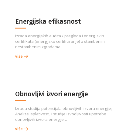
Energijska efikasnost
Izrada energijskih audita / pregleda i energijskih
certifikata (energijsko certificiranje) u stambenim i
nestambenim zgradama…
više
Obnovljivi izvori energije
Izrada studija potencijala obnovljivih izvora energije;
Analize isplativosti, i studije izvodljivosti upotrebe
obnovljivih izvora energije…
više