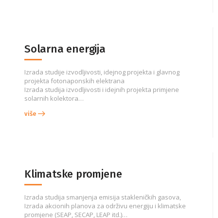
Solarna energija
Izrada studije izvodljivosti, idejnog projekta i glavnog
projekta fotonaponskih elektrana
Izrada studija izvodljivosti i idejnih projekta primjene
solarnih kolektora…
više
Klimatske promjene
Izrada studija smanjenja emisija stakleničkih gasova,
Izrada akcionih planova za održivu energiju i klimatske
promjene (SEAP, SECAP, LEAP itd.)…