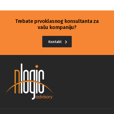
Trebate prvoklasnog konsultanta za
vašu kompaniju?
Kontakt