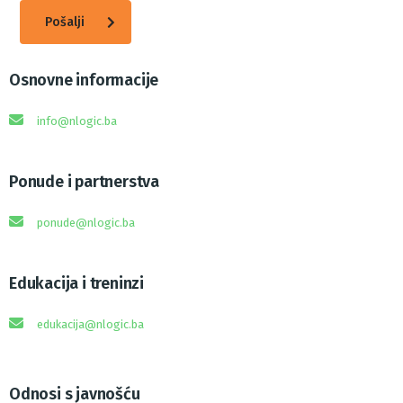
Pošalji
Osnovne informacije
info@nlogic.ba
Ponude i partnerstva
ponude@nlogic.ba
Edukacija i treninzi
edukacija@nlogic.ba
Odnosi s javnošću