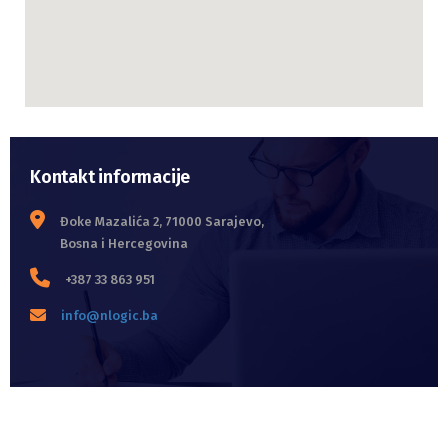
Kontakt informacije
Đoke Mazalića 2, 71000 Sarajevo,
Bosna i Hercegovina
+387 33 863 951
info@nlogic.ba