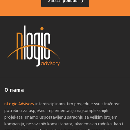
Zatraži ponudu
O nama
nLogic Advisory
interdisciplinarni tim posjeduje svu stručnost
potrebnu za uspješnu implementaciju najkompleksnijih
projekata. Imamo uspostavljenu saradnju sa velikim brojem
kompanija, nezavisnih konsultanata, akademskih radnika, kao i