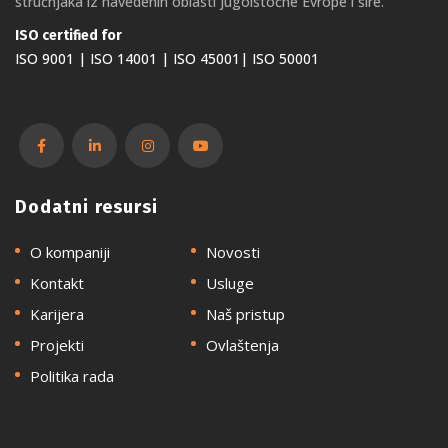
stručnjaka iz navedenih oblasti jugoistočne Evrope i šire.
ISO certified for
ISO 9001 | ISO 14001 | ISO 45001| ISO 50001
Dodatni resursi
O kompaniji
Novosti
Kontakt
Usluge
Karijera
Naš pristup
Projekti
Ovlaštenja
Politika rada