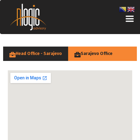
Head Office - Sarajevo
Sarajevo Office