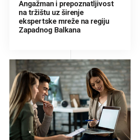
Angažman i prepoznatljivost
na tržištu uz širenje
ekspertske mreže na regiju
Zapadnog Balkana