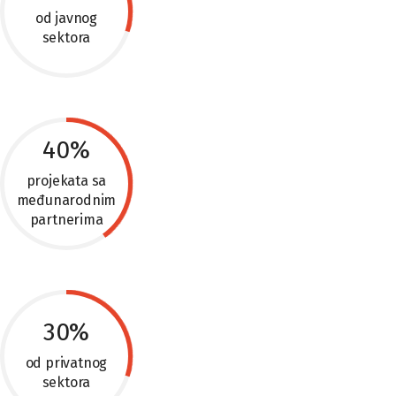
od javnog
sektora
40%
projekata sa
međunarodnim
partnerima
30%
od privatnog
sektora