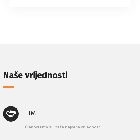
Naše vrijednosti
TIM
Članovi tima su naša najveća vrijednost.