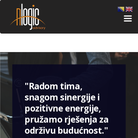
"Radom tima,
snagom sinergije i
pozitivne energije,
pružamo rješenja za
održivu budućnost."