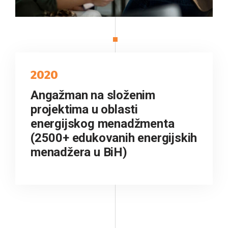
2020
Angažman na složenim
projektima u oblasti
energijskog menadžmenta
(2500+ edukovanih energijskih
menadžera u BiH)