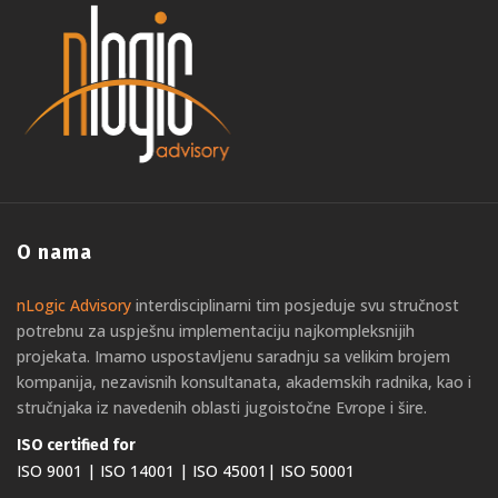
O nama
nLogic Advisory
interdisciplinarni tim posjeduje svu stručnost
potrebnu za uspješnu implementaciju najkompleksnijih
projekata. Imamo uspostavljenu saradnju sa velikim brojem
kompanija, nezavisnih konsultanata, akademskih radnika, kao i
stručnjaka iz navedenih oblasti jugoistočne Evrope i šire.
ISO certified for
ISO 9001 | ISO 14001 | ISO 45001| ISO 50001