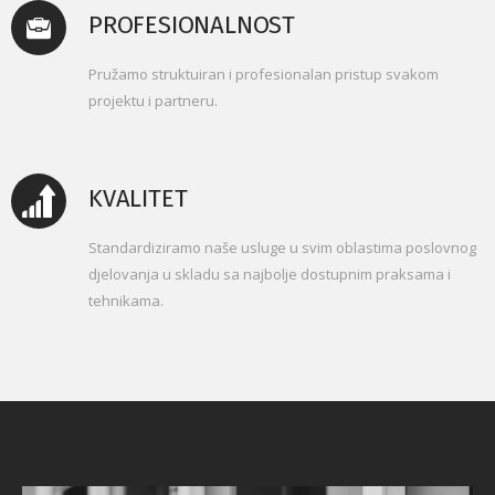
PROFESIONALNOST
Pružamo struktuiran i profesionalan pristup svakom
projektu i partneru.
KVALITET
Standardiziramo naše usluge u svim oblastima poslovnog
djelovanja u skladu sa
najbolje dostupnim praksama i
tehnikama.