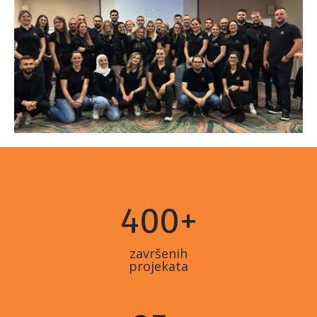
400
+
završenih
projekata