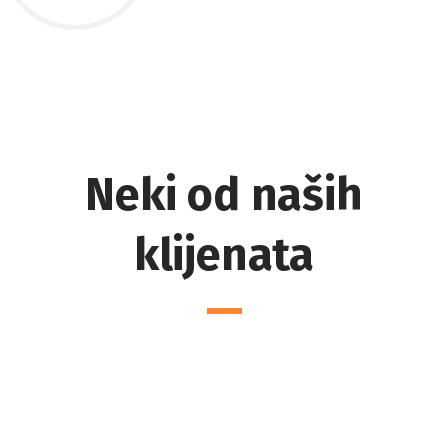
Neki od naših
klijenata