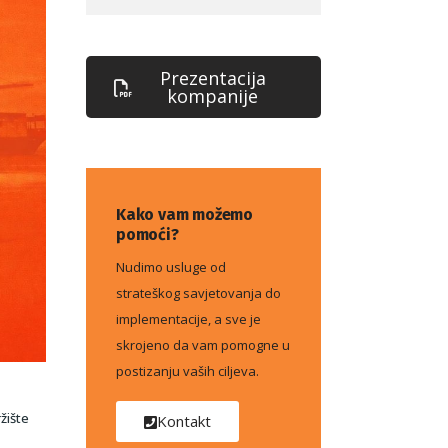
Prezentacija
kompanije
Kako vam možemo
pomoći?
Nudimo usluge od
strateškog savjetovanja do
implementacije, a sve je
skrojeno da vam pomogne u
postizanju vaših ciljeva.
žište
Kontakt