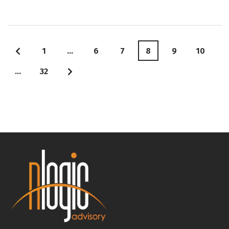
1
…
6
7
8
9
10
…
32