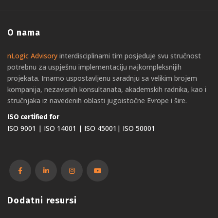
O nama
nLogic Advisory
interdisciplinarni tim posjeduje svu stručnost
potrebnu za uspješnu implementaciju najkompleksnijih
projekata. Imamo uspostavljenu saradnju sa velikim brojem
kompanija, nezavisnih konsultanata, akademskih radnika, kao i
stručnjaka iz navedenih oblasti jugoistočne Evrope i šire.
ISO certified for
ISO 9001 | ISO 14001 | ISO 45001| ISO 50001
Dodatni resursi