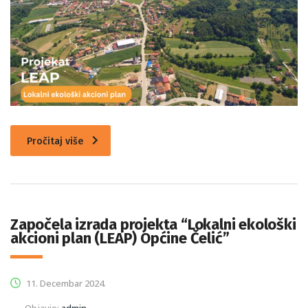
Pročitaj više
Započela izrada projekta “Lokalni ekološki
akcioni plan (LEAP) Općine Čelić”
11. Decembar 2024.
Objavio:
admin