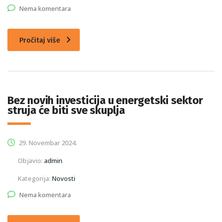
Nema komentara
Pročitaj više
Bez novih investicija u energetski sektor
struja će biti sve skuplja
29. Novembar 2024.
Objavio:
admin
Kategorija:
Novosti
Nema komentara