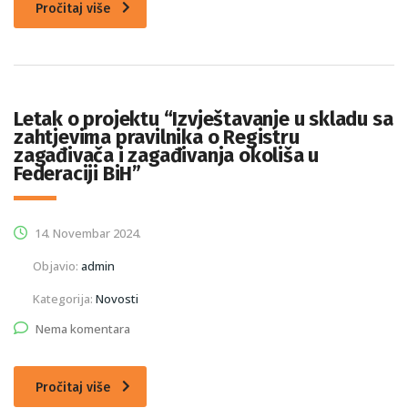
Pročitaj više
Letak o projektu “Izvještavanje u skladu sa
zahtjevima pravilnika o Registru
zagađivača i zagađivanja okoliša u
Federaciji BiH”
14. Novembar 2024.
Objavio:
admin
Kategorija:
Novosti
Nema komentara
Pročitaj više