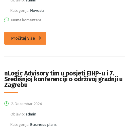
Kategorija:
Novosti
Nema komentara
Pročitaj više
nLogic Advisory tim u posjeti EIHP-u i 7.
Središnjoj konferenciji o održivoj gradnji u
Zagrebu
2. Decembar 2024.
Objavio:
admin
Kategorija:
Business plans