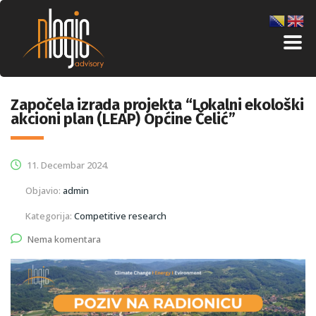
Započela izrada projekta “Lokalni ekološki
akcioni plan (LEAP) Općine Čelić”
11. Decembar 2024.
Objavio:
admin
Kategorija:
Competitive research
Nema komentara