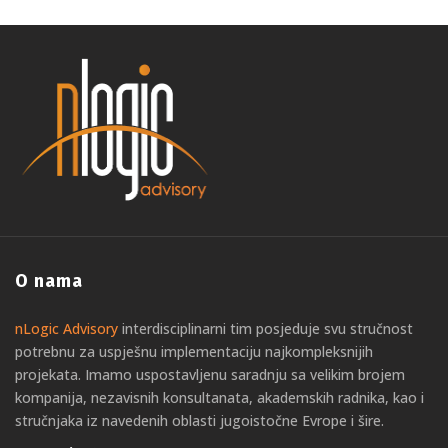
O nama
nLogic Advisory
interdisciplinarni tim posjeduje svu stručnost
potrebnu za uspješnu implementaciju najkompleksnijih
projekata. Imamo uspostavljenu saradnju sa velikim brojem
kompanija, nezavisnih konsultanata, akademskih radnika, kao i
stručnjaka iz navedenih oblasti jugoistočne Evrope i šire.