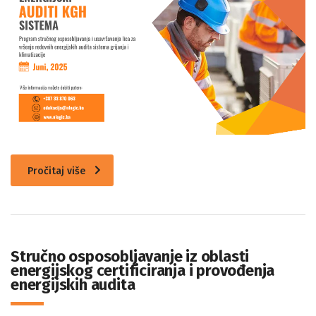
Pročitaj više
Stručno osposobljavanje iz oblasti
energijskog certificiranja i provođenja
energijskih audita