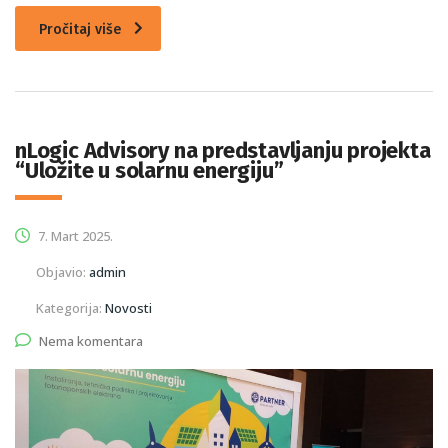
Pročitaj više
nLogic Advisory na predstavljanju projekta
“Uložite u solarnu energiju”
7. Mart 2025.
Objavio:
admin
Kategorija:
Novosti
Nema komentara