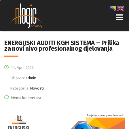
ENERGIJSKI AUDITI KGH SISTEMA – Prilika
za novi nivo profesionalnog djelovanja
11. April 2025.
Objavio:
admin
Kategorija:
Novosti
Nema komentara