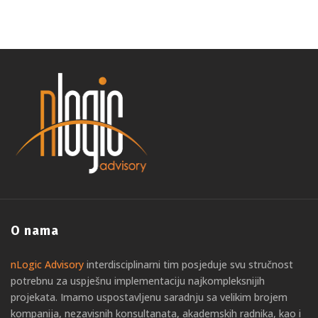
O nama
nLogic Advisory
interdisciplinarni tim posjeduje svu stručnost
potrebnu za uspješnu implementaciju najkompleksnijih
projekata. Imamo uspostavljenu saradnju sa velikim brojem
kompanija, nezavisnih konsultanata, akademskih radnika, kao i