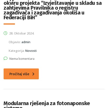
okviru projekta “Izvještavanje u skladu sa
zahtjevima Pravilnika o registru
zagađivača i zagađivanja okoliša u
Federaciji BiH”
28. Oktobar 2024.
Objavio:
admin
Kategorija:
Novosti
Nema komentara
Pročitaj više
Modularna rješenja za fotonaponske