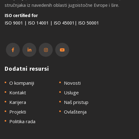
stručnjaka iz navedenih oblasti jugoistočne Evrope i šire.
ISO certified for
ISO 9001 | ISO 14001 | ISO 45001| ISO 50001
Dodatni resursi
O kompaniji
Novosti
Kontakt
Usluge
Karijera
Naš pristup
Projekti
Ovlaštenja
Politika rada