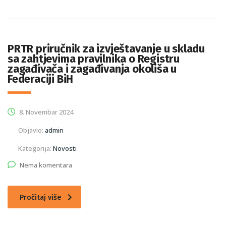
PRTR priručnik za izvještavanje u skladu
sa zahtjevima pravilnika o Registru
zagađivača i zagađivanja okoliša u
Federaciji BiH
8. Novembar 2024.
Objavio:
admin
Kategorija:
Novosti
Nema komentara
Pročitaj više