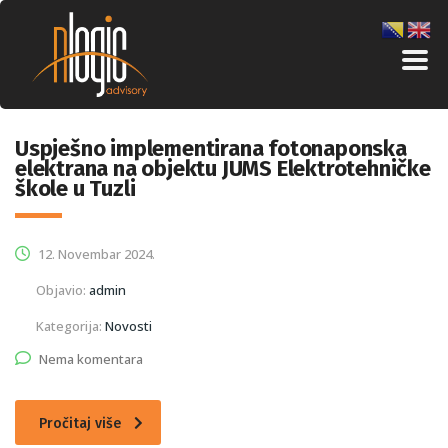
Uspješno implementirana fotonaponska
elektrana na objektu JUMS Elektrotehničke
škole u Tuzli
12. Novembar 2024.
Objavio:
admin
Kategorija:
Novosti
Nema komentara
Pročitaj više