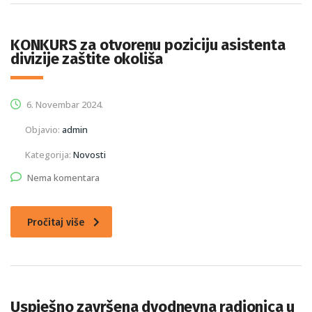
KONKURS za otvorenu poziciju asistenta
divizije zaštite okoliša
6. Novembar 2024.
Objavio:
admin
Kategorija:
Novosti
Nema komentara
Pročitaj više
Uspješno završena dvodnevna radionica u