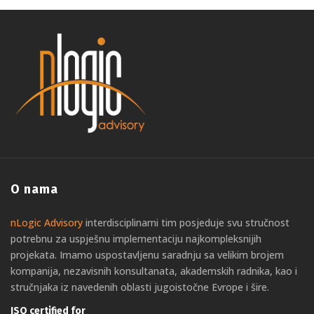
O nama
nLogic Advisory
interdisciplinarni tim posjeduje svu stručnost
potrebnu za uspješnu implementaciju najkompleksnijih
projekata. Imamo uspostavljenu saradnju sa velikim brojem
kompanija, nezavisnih konsultanata, akademskih radnika, kao i
stručnjaka iz navedenih oblasti jugoistočne Evrope i šire.
ISO certified for