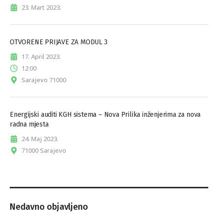
23. Mart 2023.
OTVORENE PRIJAVE ZA MODUL 3
17. April 2023.
12:00
Sarajevo 71000
Energijski auditi KGH sistema – Nova Prilika inženjerima za nova
radna mjesta
24. Maj 2023.
71000 Sarajevo
Nedavno objavljeno