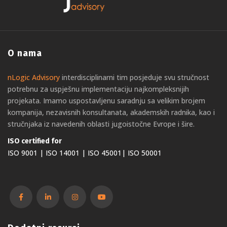
O nama
nLogic Advisory
interdisciplinarni tim posjeduje svu stručnost
potrebnu za uspješnu implementaciju najkompleksnijih
projekata. Imamo uspostavljenu saradnju sa velikim brojem
kompanija, nezavisnih konsultanata, akademskih radnika, kao i
stručnjaka iz navedenih oblasti jugoistočne Evrope i šire.
ISO certified for
ISO 9001 | ISO 14001 | ISO 45001| ISO 50001