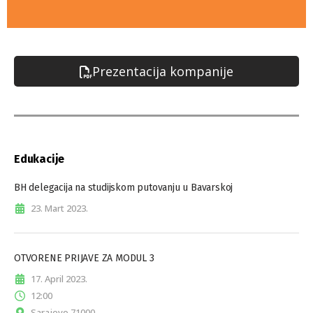
Prezentacija kompanije
Edukacije
BH delegacija na studijskom putovanju u Bavarskoj
23. Mart 2023.
OTVORENE PRIJAVE ZA MODUL 3
17. April 2023.
12:00
Sarajevo 71000