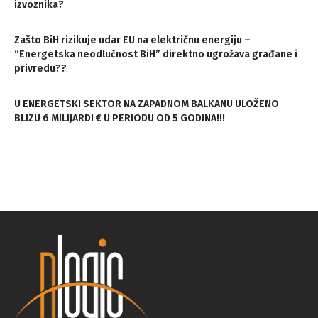
izvoznika?
Zašto BiH rizikuje udar EU na električnu energiju –
“Energetska neodlučnost BiH” direktno ugrožava građane i
privredu??
U ENERGETSKI SEKTOR NA ZAPADNOM BALKANU ULOŽENO
BLIZU 6 MILIJARDI € U PERIODU OD 5 GODINA!!!