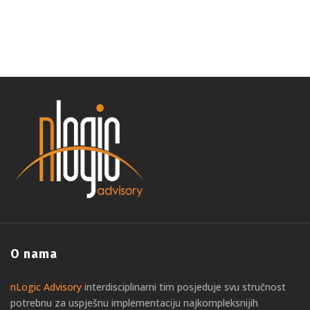
O nama
nLogic Advisory
interdisciplinarni tim posjeduje svu stručnost
potrebnu za uspješnu implementaciju najkompleksnijih