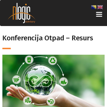
Konferencija Otpad – Resurs