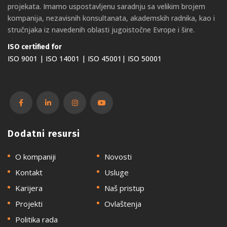
projekata. Imamo uspostavljenu saradnju sa velikim brojem
kompanija, nezavisnih konsultanata, akademskih radnika, kao i
stručnjaka iz navedenih oblasti jugoistočne Evrope i šire.
ISO certified for
ISO 9001 | ISO 14001 | ISO 45001| ISO 50001
Dodatni resursi
O kompaniji
Novosti
Kontakt
Usluge
Karijera
Naš pristup
Projekti
Ovlaštenja
Politika rada