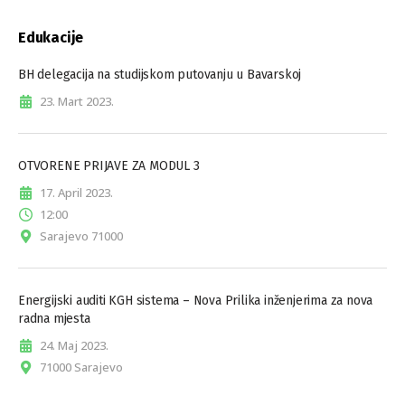
Edukacije
BH delegacija na studijskom putovanju u Bavarskoj
23. Mart 2023.
OTVORENE PRIJAVE ZA MODUL 3
17. April 2023.
12:00
Sarajevo 71000
Energijski auditi KGH sistema – Nova Prilika inženjerima za nova
radna mjesta
24. Maj 2023.
71000 Sarajevo