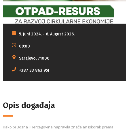
5. Juni 2024. - 6. August 2026.
09:00
Sarajevo, 71000
+387 33 863 951
Opis događaja
Kako bi Bosna i Hercegovina napravila značajan iskorak prema