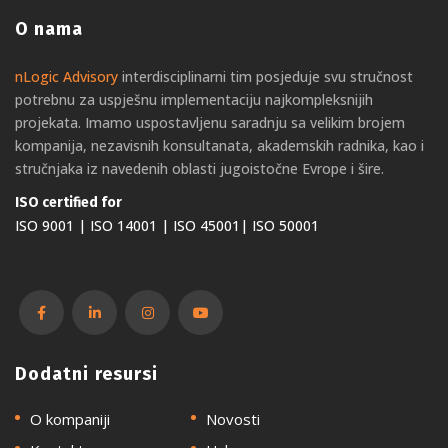
O nama
nLogic Advisory
interdisciplinarni tim posjeduje svu stručnost
potrebnu za uspješnu implementaciju najkompleksnijih
projekata. Imamo uspostavljenu saradnju sa velikim brojem
kompanija, nezavisnih konsultanata, akademskih radnika, kao i
stručnjaka iz navedenih oblasti jugoistočne Evrope i šire.
ISO certified for
ISO 9001 | ISO 14001 | ISO 45001| ISO 50001
Dodatni resursi
O kompaniji
Novosti