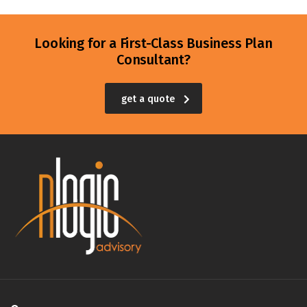
Looking for a First-Class Business Plan
Consultant?
get a quote