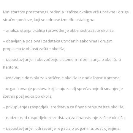
Ministarstvo prostornog uređenja i zaštite okolice vrši upravne i druge
stručne poslove, koji se odnose između ostalog na:
– analizu stanja okoliša i provođenje aktivnosti zaštite okoliša;
– obavljanje poslova i zadataka utvrđenih zakonima i drugim
propisima iz oblasti zaštite okoliša;
– uspostavljanje i rukovođenje sistemom informisanja o okolišu u
Kantonu;
– izdavanje dozvola za korišćenje okoliša iz nadležnosti Kantona;
– organizovanje poslova koji imaju za cilj sprečavanje ili smanjenje
štetnih posljedica po okoliš;
– prikupljanje i raspodjelu sredstava za finansiranje zaštite okoliša;
– nadzor nad raspodjelom sredstava za finansiranje zaštite okoliša;
– uspostavljanje i održavanje registra o pogonima, postrojenjima i