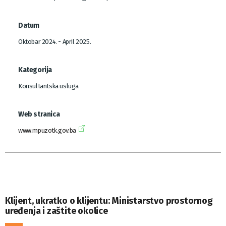
Datum
Oktobar 2024. - April 2025.
Kategorija
Konsultantska usluga
Web stranica
www.mpuzotk.gov.ba
Klijent, ukratko o klijentu: Ministarstvo prostornog
uređenja i zaštite okolice