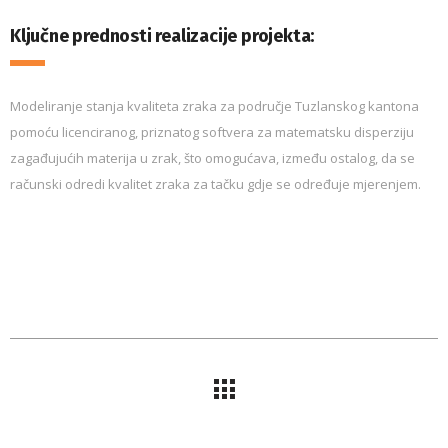
Ključne prednosti realizacije projekta:
Modeliranje stanja kvaliteta zraka za područje Tuzlanskog kantona
pomoću licenciranog, priznatog softvera za matematsku disperziju
zagađujućih materija u zrak, što omogućava, između ostalog, da se
računski odredi kvalitet zraka za tačku gdje se određuje mjerenjem.