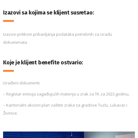
Izazovi sa kojima se klijent susretao:
Izazovi prilikom pribavljanja podataka potrebnih za izradu
dokumenata
Koje je klijent benefite ostvario:
Izrađeni dokumenti:
– Registar emisija zagađujućih materija u zrak za TK za 2023.godinu,
– Kantonalni akcioni plan zaštite zraka za gradove Tuzlu, Lukavac i
Živinice.