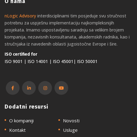
O nama
nLogic Advisory
interdisciplinarni tim posjeduje svu stručnost
potrebnu za uspješnu implementaciju najkompleksnijih
projekata. Imamo uspostavljenu saradnju sa velikim brojem
kompanija, nezavisnih konsultanata, akademskih radnika, kao i
stručnjaka iz navedenih oblasti jugoistočne Evrope i šire.
ISO certified for
ISO 9001 | ISO 14001 | ISO 45001| ISO 50001
Dodatni resursi
O kompaniji
Novosti
Kontakt
Usluge