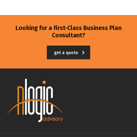
Looking for a First-Class Business Plan
Consultant?
get a quote