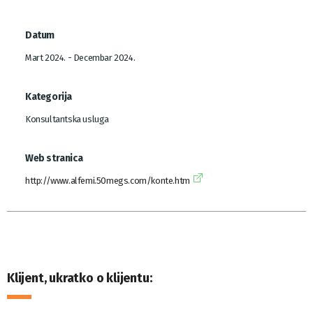
Datum
Mart 2024. - Decembar 2024.
Kategorija
Konsultantska usluga
Web stranica
http://www.alfemi.50megs.com/konte.htm
Klijent, ukratko o klijentu: