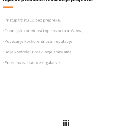
· Pristup tržištu EU bez prepreka,
· Finansijska prednost i optimizacija troškova,
· Povećanje konkurentnosti i reputacije,
· Bolja kontrola i upravljanje emisijama,
· Priprema za buduće regulative.