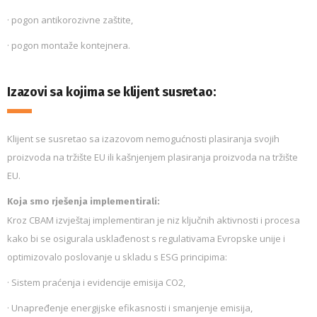
· pogon antikorozivne zaštite,
· pogon montaže kontejnera.
Izazovi sa kojima se klijent susretao:
Klijent se susretao sa izazovom nemogućnosti plasiranja svojih
proizvoda na tržište EU ili kašnjenjem plasiranja proizvoda na tržište
EU.
Koja smo rješenja implementirali:
Kroz CBAM izvještaj implementiran je niz ključnih aktivnosti i procesa
kako bi se osigurala usklađenost s regulativama Evropske unije i
optimizovalo poslovanje u skladu s ESG principima:
· Sistem praćenja i evidencije emisija CO2,
· Unapređenje energijske efikasnosti i smanjenje emisija,