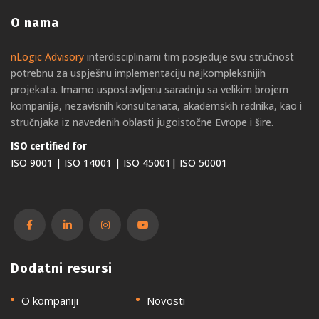
O nama
nLogic Advisory
interdisciplinarni tim posjeduje svu stručnost
potrebnu za uspješnu implementaciju najkompleksnijih
projekata. Imamo uspostavljenu saradnju sa velikim brojem
kompanija, nezavisnih konsultanata, akademskih radnika, kao i
stručnjaka iz navedenih oblasti jugoistočne Evrope i šire.
ISO certified for
ISO 9001 | ISO 14001 | ISO 45001| ISO 50001
Dodatni resursi
O kompaniji
Novosti