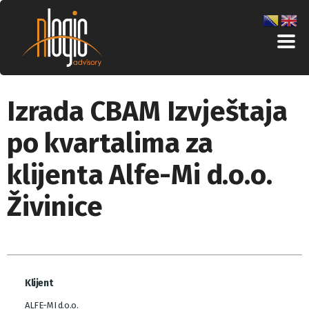
Izrada CBAM Izvještaja
po kvartalima za
klijenta Alfe-Mi d.o.o.
Živinice
Klijent
ALFE-MI d.o.o.