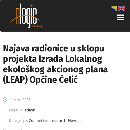
Najava radionice u sklopu
projekta Izrada Lokalnog
ekološkog akcionog plana
(LEAP) Općine Čelić
1. Mart 2025.
Objavio:
admin
Kategorije:
Competitive research, Novosti