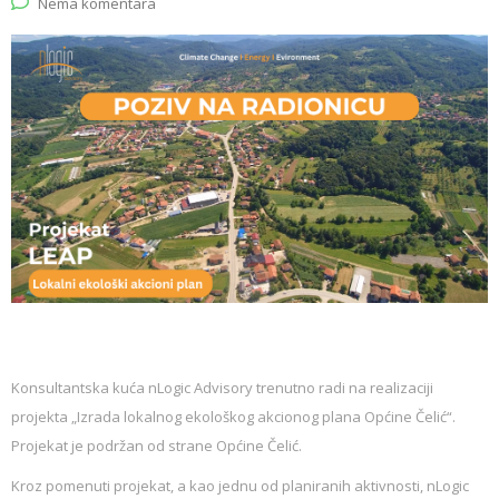
Nema komentara
Konsultantska kuća nLogic Advisory trenutno radi na realizaciji
projekta „Izrada lokalnog ekološkog akcionog plana Općine Čelić“.
Projekat je podržan od strane Općine Čelić.
Kroz pomenuti projekat, a kao jednu od planiranih aktivnosti, nLogic