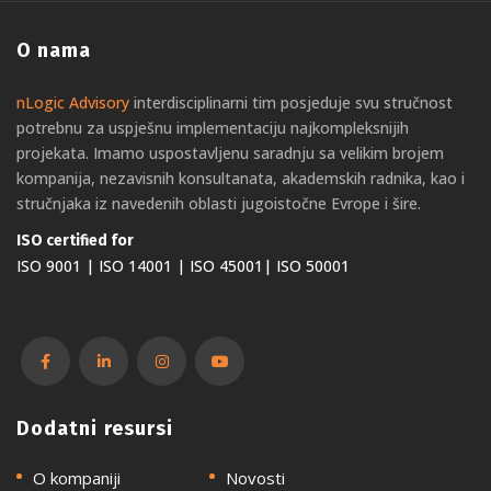
O nama
nLogic Advisory
interdisciplinarni tim posjeduje svu stručnost
potrebnu za uspješnu implementaciju najkompleksnijih
projekata. Imamo uspostavljenu saradnju sa velikim brojem
kompanija, nezavisnih konsultanata, akademskih radnika, kao i
stručnjaka iz navedenih oblasti jugoistočne Evrope i šire.
ISO certified for
ISO 9001 | ISO 14001 | ISO 45001| ISO 50001
Dodatni resursi
O kompaniji
Novosti