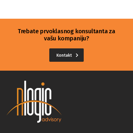
Trebate prvoklasnog konsultanta za
vašu kompaniju?
Kontakt