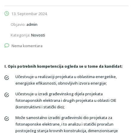
13. Septembar 2024.
Objavio:
admin
Kategorija:
Novosti
Nema komentara
I. Opis potrebnih kompetencija ogleda se u tome da kandidat:
Učestvuje u realizaciji projekata u oblastima energetike,
energijske efikasnosti, obnovljivih izvora energije;
Učestvuje u izradi građevinskog dijela projekata
fotonaponskih elektrana i drugih projekata u oblasti OIE
(konstruktivni i statički dio);
Može samostalno izraditi građevinski dio projekata za
fotonaponske elektrane, i to analizu i statički proračun
postojećeg stanja krovnih konstrukcija, dimenzionisanje