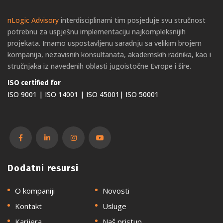
nLogic Advisory
interdisciplinarni tim posjeduje svu stručnost
potrebnu za uspješnu implementaciju najkompleksnijih
projekata. Imamo uspostavljenu saradnju sa velikim brojem
kompanija, nezavisnih konsultanata, akademskih radnika, kao i
stručnjaka iz navedenih oblasti jugoistočne Evrope i šire.
ISO certified for
ISO 9001 | ISO 14001 | ISO 45001| ISO 50001
Dodatni resursi
O kompaniji
Novosti
Kontakt
Usluge
Karijera
Naš pristup