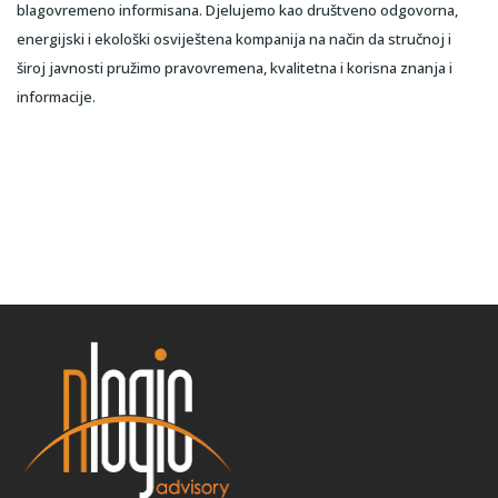
blagovremeno informisana. Djelujemo kao društveno odgovorna,
energijski i ekološki osviještena kompanija na način da stručnoj i
široj javnosti pružimo pravovremena, kvalitetna i korisna znanja i
informacije.