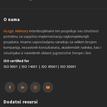
O nama
nLogic Advisory
interdisciplinarni tim posjeduje svu stručnost
potrebnu za uspješnu implementaciju najkompleksnijih
projekata. Imamo uspostavljenu saradnju sa velikim brojem
kompanija, nezavisnih konsultanata, akademskih radnika, kao i
stručnjaka iz navedenih oblasti jugoistočne Evrope i šire.
ISO certified for
ISO 9001 | ISO 14001 | ISO 45001| ISO 50001
Dodatni resursi