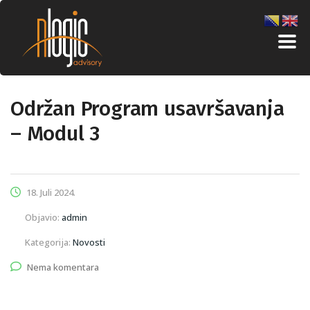
Održan Program usavršavanja
– Modul 3
18. Juli 2024.
Objavio:
admin
Kategorija:
Novosti
Nema komentara