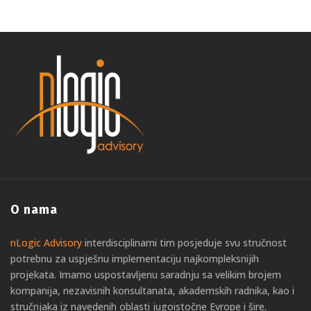
O nama
nLogic Advisory
interdisciplinarni tim posjeduje svu stručnost
potrebnu za uspješnu implementaciju najkompleksnijih
projekata. Imamo uspostavljenu saradnju sa velikim brojem
kompanija, nezavisnih konsultanata, akademskih radnika, kao i
stručnjaka iz navedenih oblasti jugoistočne Evrope i šire.