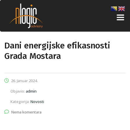
Dani energijske efikasnosti
Grada Mostara
26. Januar 2024.
Objavio:
admin
Kategorija:
Novosti
Nema komentara