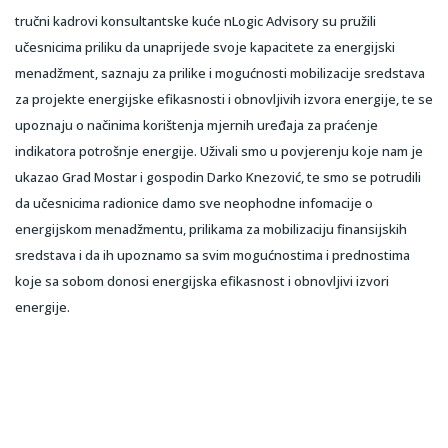
tručni kadrovi konsultantske kuće nLogic Advisory su pružili
učesnicima priliku da unaprijede svoje kapacitete za energijski
menadžment, saznaju za prilike i mogućnosti mobilizacije sredstava
za projekte energijske efikasnosti i obnovljivih izvora energije, te se
upoznaju o načinima korištenja mjernih uređaja za praćenje
indikatora potrošnje energije. Uživali smo u povjerenju koje nam je
ukazao Grad Mostar i gospodin Darko Knezović, te smo se potrudili
da učesnicima radionice damo sve neophodne infomacije o
energijskom menadžmentu, prilikama za mobilizaciju finansijskih
sredstava i da ih upoznamo sa svim mogućnostima i prednostima
koje sa sobom donosi energijska efikasnost i obnovljivi izvori
energije.