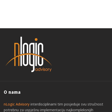
O nama
nLogic Advisory
interdisciplinarni tim posjeduje svu stručnost
potrebnu za uspješnu implementaciju najkompleksnijih