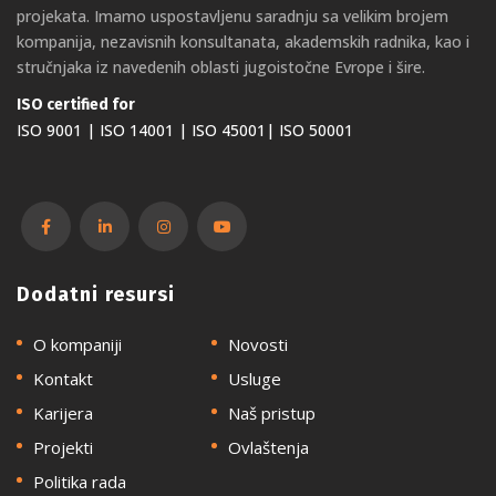
projekata. Imamo uspostavljenu saradnju sa velikim brojem
kompanija, nezavisnih konsultanata, akademskih radnika, kao i
stručnjaka iz navedenih oblasti jugoistočne Evrope i šire.
ISO certified for
ISO 9001 | ISO 14001 | ISO 45001| ISO 50001
Dodatni resursi
O kompaniji
Novosti
Kontakt
Usluge
Karijera
Naš pristup
Projekti
Ovlaštenja
Politika rada