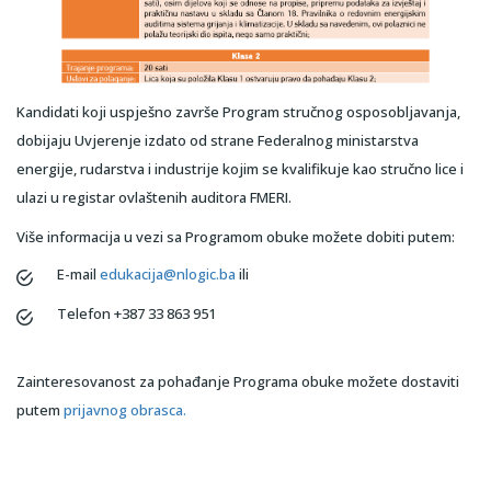
Kandidati koji uspješno završe Program stručnog osposobljavanja,
dobijaju Uvjerenje izdato od strane Federalnog ministarstva
energije, rudarstva i industrije kojim se kvalifikuje kao stručno lice i
ulazi u registar ovlaštenih auditora FMERI.
Više informacija u vezi sa Programom obuke možete dobiti putem:
E-mail
edukacija@nlogic.ba
ili
Telefon +387 33 863 951
Zainteresovanost za pohađanje Programa obuke možete dostaviti
putem
prijavnog obrasca.