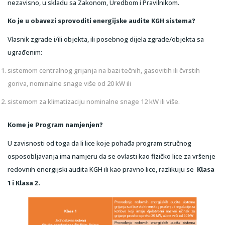
nezavisno, u skladu sa Zakonom, Uredbom i Pravilnikom.
Ko je u obavezi sprovoditi energijske audite KGH sistema?
Vlasnik zgrade i/ili objekta, ili posebnog dijela zgrade/objekta sa
ugrađenim:
sistemom centralnog grijanja na bazi tečnih, gasovitih ili čvrstih
goriva, nominalne snage više od 20 kW ili
sistemom za klimatizaciju nominalne snage 12 kW ili više.
Kome je Program namjenjen?
U zavisnosti od toga da li lice koje pohađa program stručnog
osposobljavanja ima namjeru da se ovlasti kao fizičko lice za vršenje
redovnih energijski audita KGH ili kao pravno lice, razlikuju se
Klasa
1 i Klasa 2.