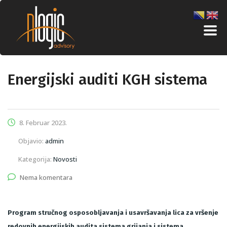
Energijski auditi KGH sistema
8. Februar 2023.
Objavio:
admin
Kategorija:
Novosti
Nema komentara
Program stručnog osposobljavanja i usavršavanja lica za vršenje
redovnih energijskih audita sistema grijanja i sistema