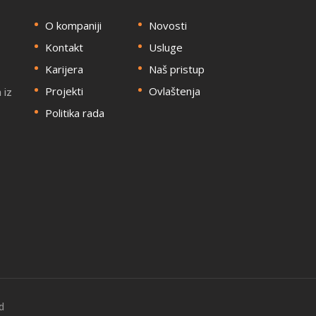
O kompaniji
Novosti
Kontakt
Usluge
Karijera
Naš pristup
Projekti
Ovlaštenja
 iz
Politika rada
d