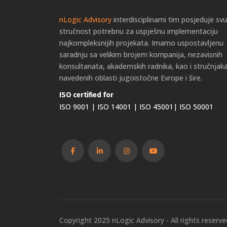
nLogic Advisory
interdisciplinarni tim posjeduje svu
stručnost potrebnu za uspješnu implementaciju
najkompleksnijih projekata. Imamo uspostavljenu
saradnju sa velikim brojem kompanija, nezavisnih
konsultanata, akademskih radnika, kao i stručnjaka
navedenih oblasti jugoistočne Evrope i šire.
ISO certified for
ISO 9001 | ISO 14001 | ISO 45001| ISO 50001
Copyright 2025 nLogic Advisory - All rights reserve