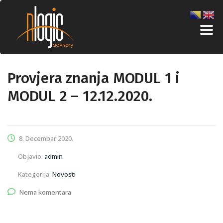
Provjera znanja MODUL 1 i
MODUL 2 – 12.12.2020.
8. Decembar 2020.
Objavio:
admin
Kategorija:
Novosti
Nema komentara