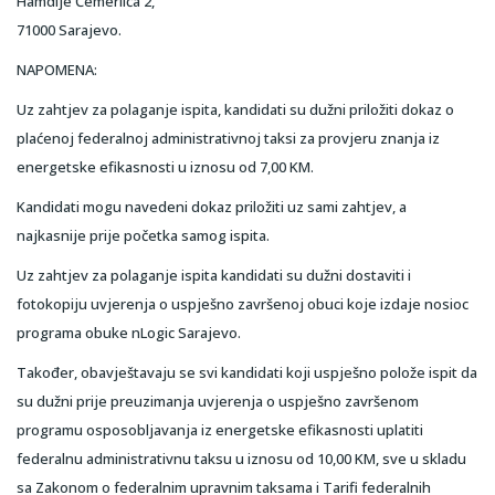
Hamdije Čemerlića 2,
71000 Sarajevo.
NAPOMENA:
Uz zahtjev za polaganje ispita, kandidati su dužni priložiti dokaz o
plaćenoj federalnoj administrativnoj taksi za provjeru znanja iz
energetske efikasnosti u iznosu od 7,00 KM.
Kandidati mogu navedeni dokaz priložiti uz sami zahtjev, a
najkasnije prije početka samog ispita.
Uz zahtjev za polaganje ispita kandidati su dužni dostaviti i
fotokopiju uvjerenja o uspješno završenoj obuci koje izdaje nosioc
programa obuke nLogic Sarajevo.
Također, obavještavaju se svi kandidati koji uspješno polože ispit da
su dužni prije preuzimanja uvjerenja o uspješno završenom
programu osposobljavanja iz energetske efikasnosti uplatiti
federalnu administrativnu taksu u iznosu od 10,00 KM, sve u skladu
sa Zakonom o federalnim upravnim taksama i Tarifi federalnih