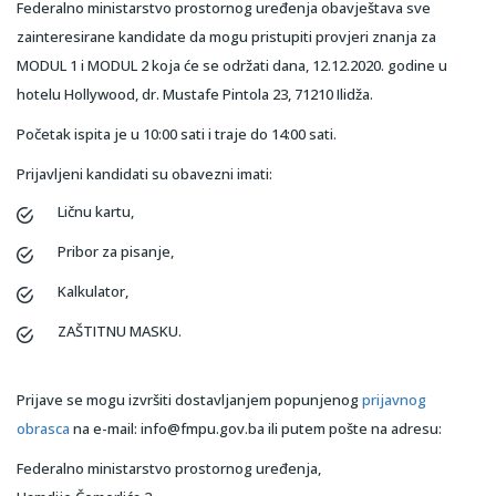
Federalno ministarstvo prostornog uređenja obavještava sve
zainteresirane kandidate da mogu pristupiti provjeri znanja za
MODUL 1 i MODUL 2 koja će se održati dana, 12.12.2020. godine u
hotelu Hollywood, dr. Mustafe Pintola 23, 71210 Ilidža.
Početak ispita je u 10:00 sati i traje do 14:00 sati.
Prijavljeni kandidati su obavezni imati:
Ličnu kartu,
Pribor za pisanje,
Kalkulator,
ZAŠTITNU MASKU.
Prijave se mogu izvršiti dostavljanjem popunjenog
prijavnog
obrasca
na e-mail: info@fmpu.gov.ba ili putem pošte na adresu:
Federalno ministarstvo prostornog uređenja,