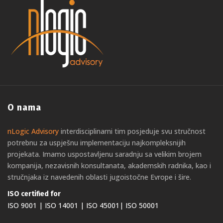
O nama
nLogic Advisory
interdisciplinarni tim posjeduje svu stručnost
potrebnu za uspješnu implementaciju najkompleksnijih
projekata. Imamo uspostavljenu saradnju sa velikim brojem
kompanija, nezavisnih konsultanata, akademskih radnika, kao i
stručnjaka iz navedenih oblasti jugoistočne Evrope i šire.
ISO certified for
ISO 9001 | ISO 14001 | ISO 45001| ISO 50001