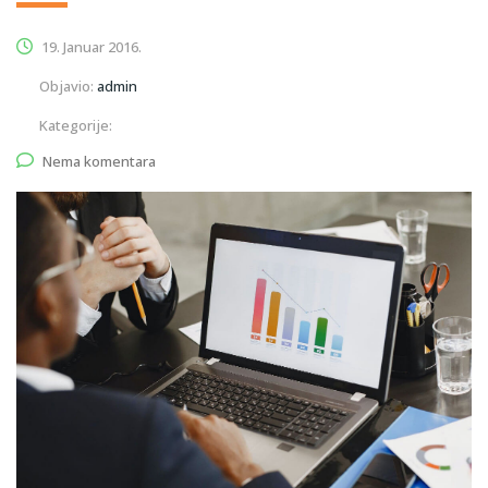
19. Januar 2016.
Objavio:
admin
Kategorije:
Nema komentara