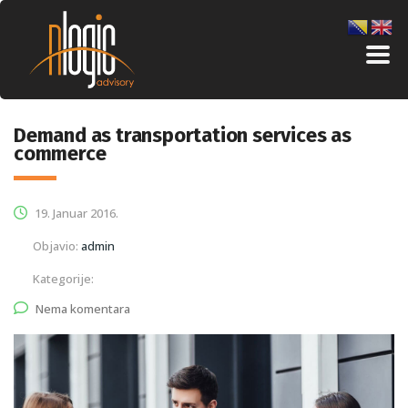
Demand as transportation services as
commerce
19. Januar 2016.
Objavio:
admin
Kategorije:
Nema komentara