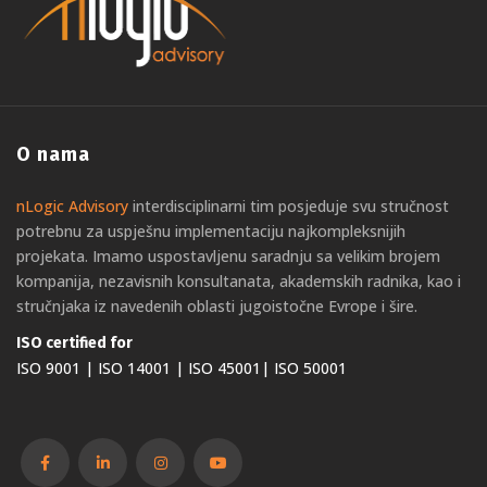
O nama
nLogic Advisory
interdisciplinarni tim posjeduje svu stručnost
potrebnu za uspješnu implementaciju najkompleksnijih
projekata. Imamo uspostavljenu saradnju sa velikim brojem
kompanija, nezavisnih konsultanata, akademskih radnika, kao i
stručnjaka iz navedenih oblasti jugoistočne Evrope i šire.
ISO certified for
ISO 9001 | ISO 14001 | ISO 45001| ISO 50001