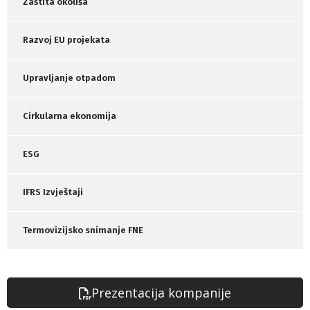
Zaštita okoliša
Razvoj EU projekata
Upravljanje otpadom
Cirkularna ekonomija
ESG
IFRS Izvještaji
Termovizijsko snimanje FNE
Prezentacija kompanije