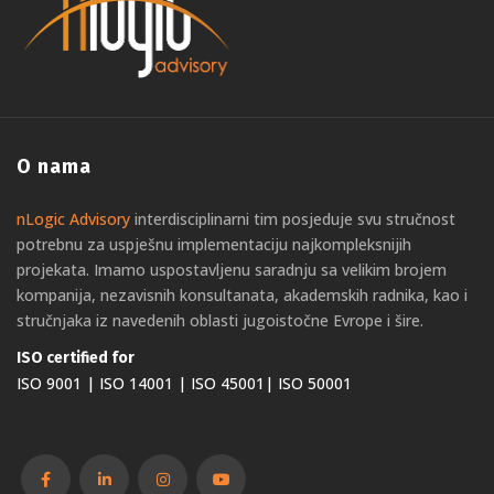
O nama
nLogic Advisory
interdisciplinarni tim posjeduje svu stručnost
potrebnu za uspješnu implementaciju najkompleksnijih
projekata. Imamo uspostavljenu saradnju sa velikim brojem
kompanija, nezavisnih konsultanata, akademskih radnika, kao i
stručnjaka iz navedenih oblasti jugoistočne Evrope i šire.
ISO certified for
ISO 9001 | ISO 14001 | ISO 45001| ISO 50001