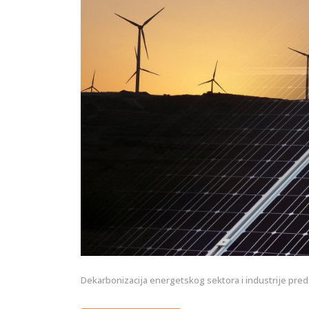
Dekarbonizacija energetskog sektora i industrije predst