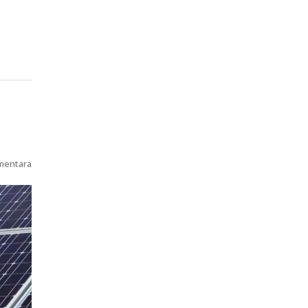
mentara