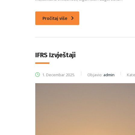
Pročitaj više
IFRS Izvještaji
1. Decembar 2025.
Objavio:
admin
Kate