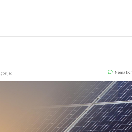
Nema ko
gorije: