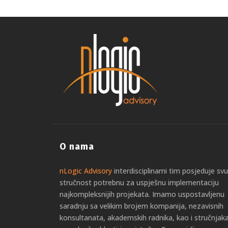
O nama
nLogic Advisory
interdisciplinarni tim posjeduje svu
stručnost potrebnu za uspješnu implementaciju
najkompleksnijih projekata. Imamo uspostavljenu
saradnju sa velikim brojem kompanija, nezavisnih
konsultanata, akademskih radnika, kao i stručnjaka