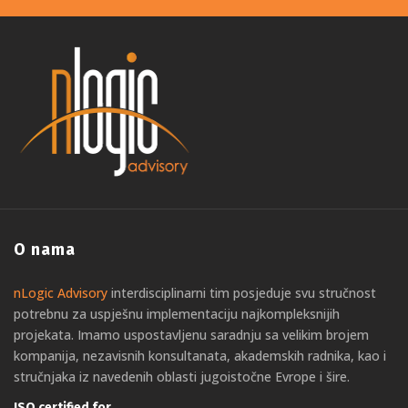
O nama
nLogic Advisory
interdisciplinarni tim posjeduje svu stručnost
potrebnu za uspješnu implementaciju najkompleksnijih
projekata. Imamo uspostavljenu saradnju sa velikim brojem
kompanija, nezavisnih konsultanata, akademskih radnika, kao i
stručnjaka iz navedenih oblasti jugoistočne Evrope i šire.
ISO certified for