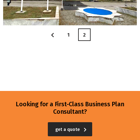
1
2
Looking for a First-Class Business Plan
Consultant?
get a quote