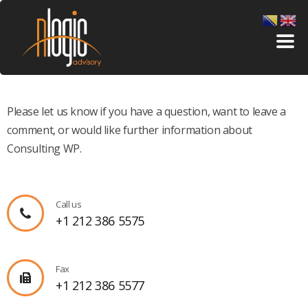
Please let us know if you have a question, want to leave a
comment, or would like further information about
Consulting WP.
Call us
+1 212 386 5575
Fax
+1 212 386 5577