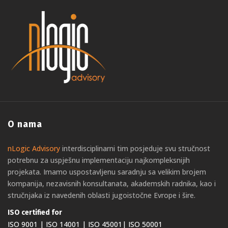
O nama
nLogic Advisory
interdisciplinarni tim posjeduje svu stručnost
potrebnu za uspješnu implementaciju najkompleksnijih
projekata. Imamo uspostavljenu saradnju sa velikim brojem
kompanija, nezavisnih konsultanata, akademskih radnika, kao i
stručnjaka iz navedenih oblasti jugoistočne Evrope i šire.
ISO certified for
ISO 9001 | ISO 14001 | ISO 45001| ISO 50001