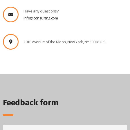
Have any questions?
info@consulting.com
1010 Avenue of the Moon, New York, NY 10018 U.S.
Feedback form