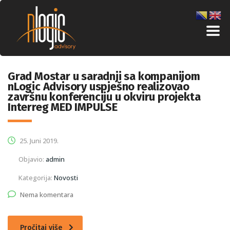
Grad Mostar u saradnji sa kompanijom
nLogic Advisory uspješno realizovao
završnu konferenciju u okviru projekta
Interreg MED IMPULSE
25. Juni 2019.
Objavio:
admin
Kategorija:
Novosti
Nema komentara
Pročitaj više