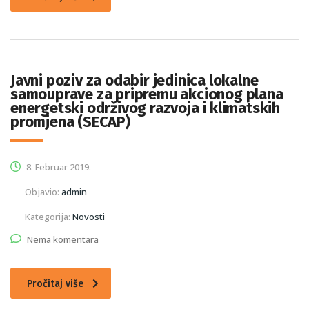
Javni poziv za odabir jedinica lokalne
samouprave za pripremu akcionog plana
energetski održivog razvoja i klimatskih
promjena (SECAP)
8. Februar 2019.
Objavio:
admin
Kategorija:
Novosti
Nema komentara
Pročitaj više