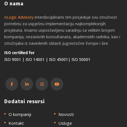
O nama
nLogic Advisory
interdisciplinarni tim posjeduje svu stručnost
potrebnu za uspješnu implementaciju najkompleksnijih
projekata. Imamo uspostavljenu saradnju sa velikim brojem
kompanija, nezavisnih konsultanata, akademskih radnika, kao i
stručnjaka iz navedenih oblasti jugoistočne Evrope i šire.
ISO certified for
ISO 9001 | ISO 14001 | ISO 45001| ISO 50001
Dodatni resursi
O kompaniji
Novosti
Kontakt
Usluge