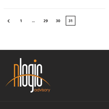
1
…
29
30
31