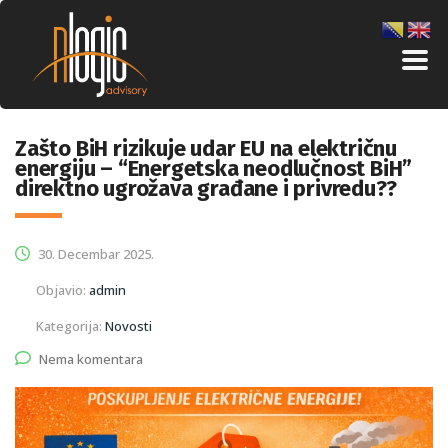
Zašto BiH rizikuje udar EU na električnu
energiju – “Energetska neodlučnost BiH”
direktno ugrožava građane i privredu??
30. Decembar 2025.
Objavio:
admin
Kategorija:
Novosti
Nema komentara