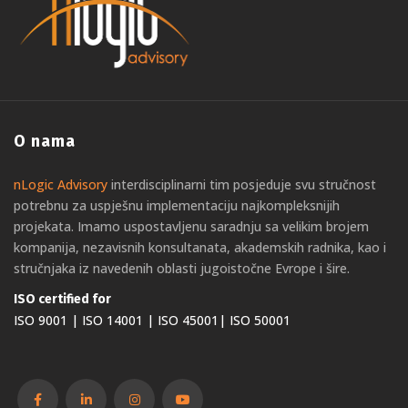
O nama
nLogic Advisory
interdisciplinarni tim posjeduje svu stručnost
potrebnu za uspješnu implementaciju najkompleksnijih
projekata. Imamo uspostavljenu saradnju sa velikim brojem
kompanija, nezavisnih konsultanata, akademskih radnika, kao i
stručnjaka iz navedenih oblasti jugoistočne Evrope i šire.
ISO certified for
ISO 9001 | ISO 14001 | ISO 45001| ISO 50001