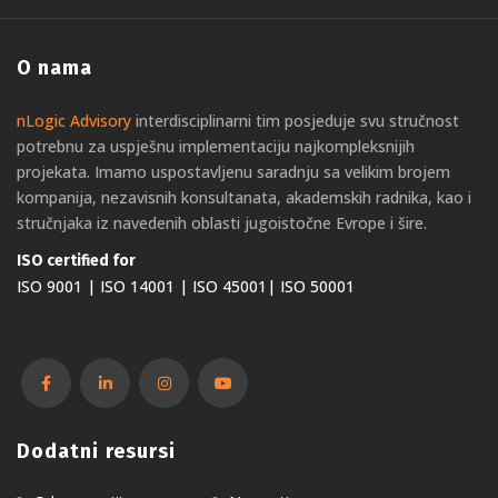
O nama
nLogic Advisory
interdisciplinarni tim posjeduje svu stručnost
potrebnu za uspješnu implementaciju najkompleksnijih
projekata. Imamo uspostavljenu saradnju sa velikim brojem
kompanija, nezavisnih konsultanata, akademskih radnika, kao i
stručnjaka iz navedenih oblasti jugoistočne Evrope i šire.
ISO certified for
ISO 9001 | ISO 14001 | ISO 45001| ISO 50001
Dodatni resursi