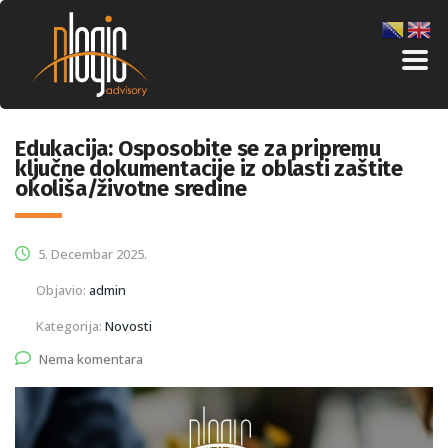
Edukacija: Osposobite se za pripremu
ključne dokumentacije iz oblasti zaštite
okoliša/životne sredine
5. Decembar 2025.
Objavio:
admin
Kategorija:
Novosti
Nema komentara