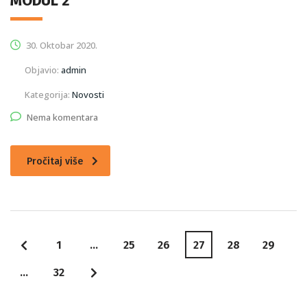
MODUL 2
30. Oktobar 2020.
Objavio:
admin
Kategorija:
Novosti
Nema komentara
Pročitaj više
1
…
25
26
27
28
29
…
32