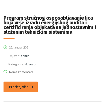
Program stručnog osposobljavanje lica
koja vrše izradu energijskog audita i
certificiranja objekata sa jednostavnim i
složenim tehničkim sistemima
25. Januar 2021.
Objavio:
admin
Kategorija:
Novosti
Nema komentara
Pročitaj više