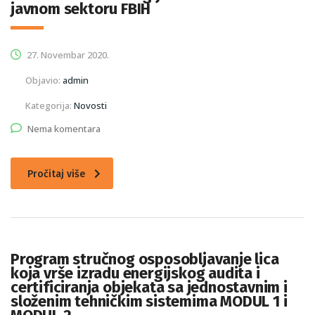
javnom sektoru FBIH
27. Novembar 2020.
Objavio:
admin
Kategorija:
Novosti
Nema komentara
Pročitaj više
Program stručnog osposobljavanje lica
koja vrše izradu energijskog audita i
certificiranja objekata sa jednostavnim i
složenim tehničkim sistemima MODUL 1 i