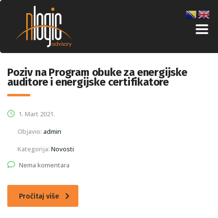
Poziv na Program obuke za energijske
auditore i energijske certifikatore
1. Mart 2021.
Objavio:
admin
Kategorija:
Novosti
Nema komentara
Pročitaj više