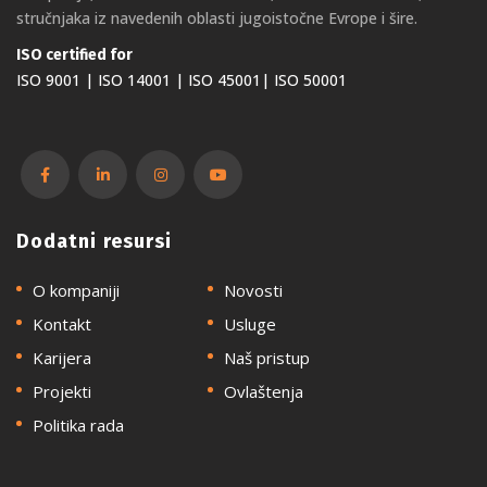
stručnjaka iz navedenih oblasti jugoistočne Evrope i šire.
ISO certified for
ISO 9001 | ISO 14001 | ISO 45001| ISO 50001
Dodatni resursi
O kompaniji
Novosti
Kontakt
Usluge
Karijera
Naš pristup
Projekti
Ovlaštenja
Politika rada