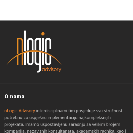
O nama
nLogic Advisory
interdisciplinarni tim posjeduje svu stručnost
potrebnu za uspješnu implementaciju najkompleksnijih
projekata. Imamo uspostavljenu saradnju sa velikim brojem
kompanija, nezavisnih konsultanata, akademskih radnika, kao i